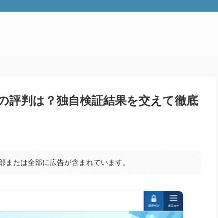
の評判は？独自検証結果を交えて徹底
部または全部に広告が含まれています。