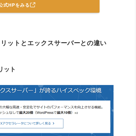
公式HPをみる
メリットとエックスサーバーとの違い
リット