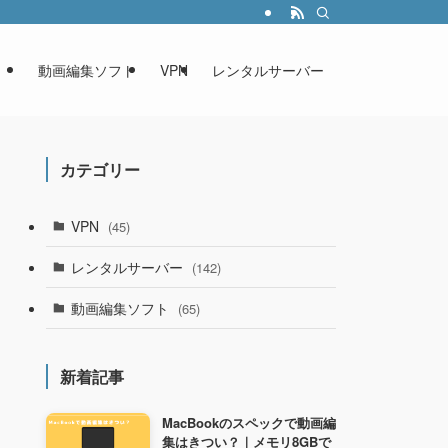
動画編集ソフト
VPN
レンタルサーバー
カテゴリー
VPN
(45)
レンタルサーバー
(142)
動画編集ソフト
(65)
新着記事
MacBookのスペックで動画編
集はきつい？｜メモリ8GBで