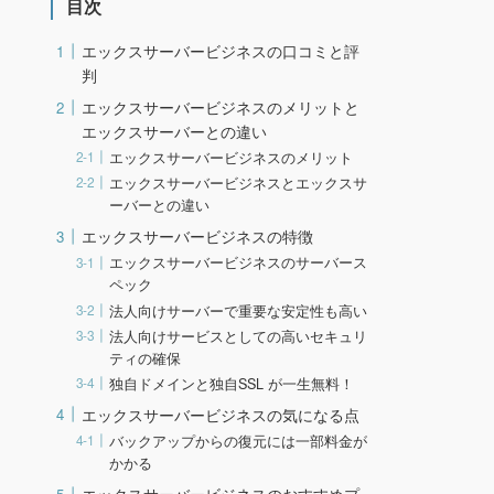
目次
エックスサーバービジネスの口コミと評
判
エックスサーバービジネスのメリットと
エックスサーバーとの違い
エックスサーバービジネスのメリット
エックスサーバービジネスとエックスサ
ーバーとの違い
エックスサーバービジネスの特徴
エックスサーバービジネスのサーバース
ペック
法人向けサーバーで重要な安定性も高い
法人向けサービスとしての高いセキュリ
ティの確保
独自ドメインと独自SSL が一生無料！
エックスサーバービジネスの気になる点
バックアップからの復元には一部料金が
かかる