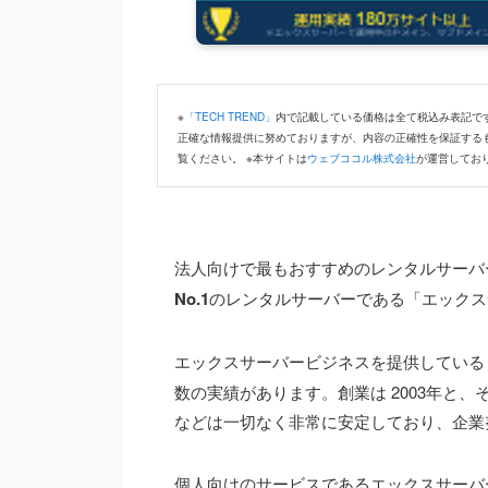
※
「TECH TREND」
内で記載している価格は全て税込み表記です
正確な情報提供に努めておりますが、内容の正確性を保証する
覧ください。 ※本サイトは
ウェブココル株式会社
が運営してお
法人向けで最もおすすめのレンタルサーバ
No.1
のレンタルサーバーである「エックス
エックスサーバービジネスを提供している
数の実績があります。創業は 2003年と
などは一切なく非常に安定しており、企業
個人向けのサービスであるエックスサーバ