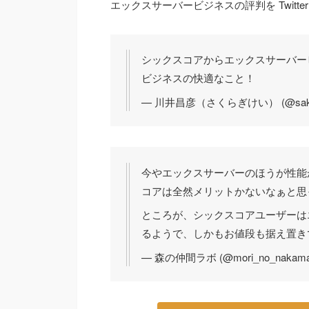
エックスサーバービジネスの評判を Twitt
シックスコアからエックスサーバー
ビジネスの快適なこと！
— 川井昌彦（さくらぎけい） (@sakura
今やエックスサーバーのほうが性能
コアは全然メリットかないなぁと思
ところが、シックスコアユーザーは
るようで、しかもお値段も据え置き
— 森の仲間ラボ (@mori_no_nakam