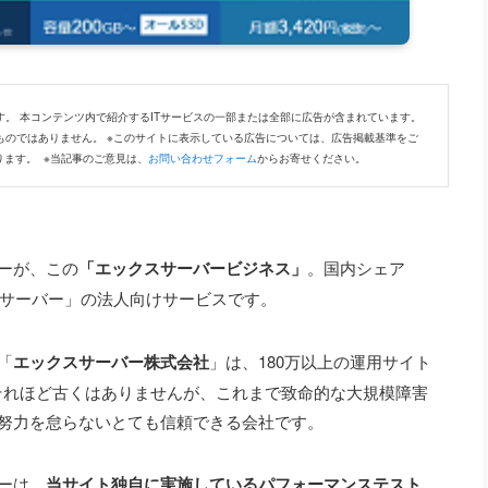
。 本コンテンツ内で紹介するITサービスの一部または全部に広告が含まれています。
ものではありません。 ※このサイトに表示している広告については、広告掲載基準をご
ります。 ※当記事のご意見は、
お問い合わせフォーム
からお寄せください。
ーが、この
「エックスサーバービジネス」
。
国内シェア
サーバー」の法人向けサービスです。
「
エックスサーバー株式会社
」
は、180万以上の運用サイト
、それほど古くはありませんが、これまで致命的な大規模障害
努力を怠らないとても信頼できる会社です。
ーは、
当サイト独自に実施しているパフォーマンステスト