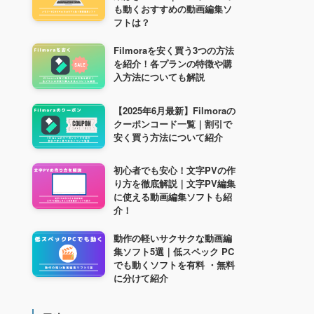
も動くおすすめの動画編集ソ
フトは？
Filmoraを安く買う3つの方法
を紹介！各プランの特徴や購
入方法についても解説
【2025年6月最新】Filmoraの
クーポンコード一覧｜割引で
安く買う方法について紹介
初心者でも安心！文字PVの作
り方を徹底解説｜文字PV編集
に使える動画編集ソフトも紹
介！
動作の軽いサクサクな動画編
集ソフト5選｜低スペック PC
でも動くソフトを有料 ・無料
に分けて紹介