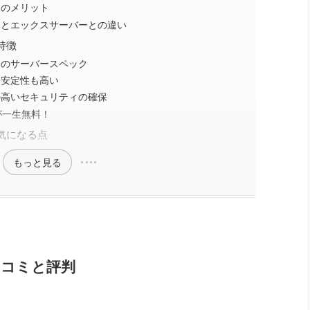
スのメリット
スとエックスサーバーとの違い
特徴
スのサーバースペック
な安定性も高い
の高いセキュリティの確保
が一生無料！
気になる点
もっと見る
口コミと評判