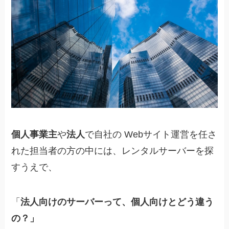
個人事業主
や
法人
で自社の Webサイト運営を任さ
れた担当者の方の中には、レンタルサーバーを探
すうえで、
「
法人向けのサーバーって、個人向けとどう違う
の？」