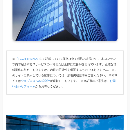
※
「TECH TREND」
内で記載している価格は全て税込み表記です。 本コンテン
ツ内で紹介するITサービスの一部または全部に広告が含まれています。正確な情
報提供に努めておりますが、内容の正確性を保証するものではありません。 ※こ
のサイトに表示している広告については、広告掲載基準をご覧ください。 ※本サ
イトは
ウェブココル株式会社
が運営しております。 ※当記事のご意見は、
お問
い合わせフォーム
からお寄せください。