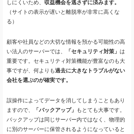
しにくいため、
収益機会を逃さずに済みます。
（サイトの表示が遅いと離脱率が非常に高くな
る）
顧客や社員などの大切な情報を預かる可能性の高
い法人のサーバーでは、
「セキュリティ対策」
は
重要です。セキュリティ対策機能が豊富なのも大
事ですが、何よりも
過去に大きなトラブルがない
会社を選ぶのが確実
です。
誤操作によってデータを消してしまうこともあり
ますので、
「バックアップ」
もとても大事です。
バックアップは同じサーバー内ではなく、物理的
に別のサーバーに保管されるようになっていると