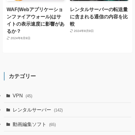
WAF(Webアプリケーショ
レンタルサーバーの転送量
ンファイアウォール)はサ
に含まれる通信の内容を比
イトの表示速度に影響があ
較
るか？
2024年8月9日
2024年8月9日
カテゴリー
VPN
(45)
レンタルサーバー
(142)
動画編集ソフト
(65)