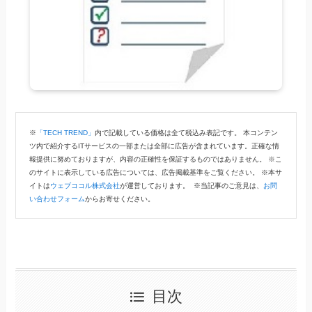
※
「TECH TREND」
内で記載している価格は全て税込み表記です。 本コンテン
ツ内で紹介するITサービスの一部または全部に広告が含まれています。正確な情
報提供に努めておりますが、内容の正確性を保証するものではありません。 ※こ
のサイトに表示している広告については、広告掲載基準をご覧ください。 ※本サ
イトは
ウェブココル株式会社
が運営しております。 ※当記事のご意見は、
お問
い合わせフォーム
からお寄せください。
目次