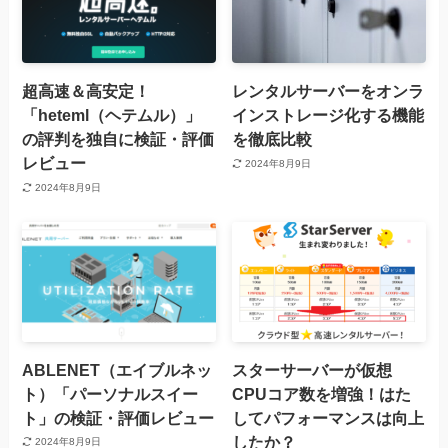
超高速＆高安定！
レンタルサーバーをオンラ
「heteml（ヘテムル）」
インストレージ化する機能
の評判を独自に検証・評価
を徹底比較
レビュー
2024年8月9日
2024年8月9日
ABLENET（エイブルネッ
スターサーバーが仮想
ト）「パーソナルスイー
CPUコア数を増強！はた
ト」の検証・評価レビュー
してパフォーマンスは向上
したか？
2024年8月9日