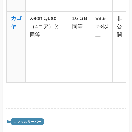
カゴ
Xeon Quad
16 GB
99.9
非
ヤ
（4コア）と
同等
9%以
公
同等
上
開
レンタルサーバー