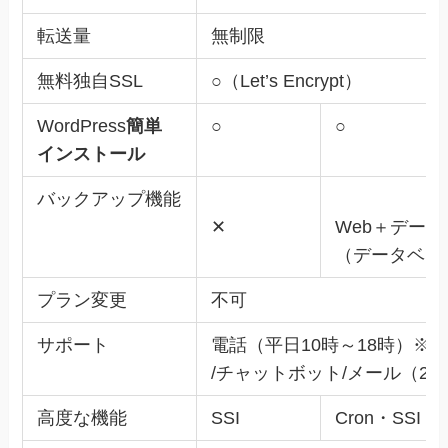
転送量
無制限
無料独自SSL
○（Let’s Encrypt）
WordPress
簡単
○
○
インストール
バックアップ機能
✕
Web＋データ
（データベース
プラン変更
不可
サポート
電話（平日10時～18時）※
/チャットボット/メール（24
高度な機能
SSI
Cron・SSI・