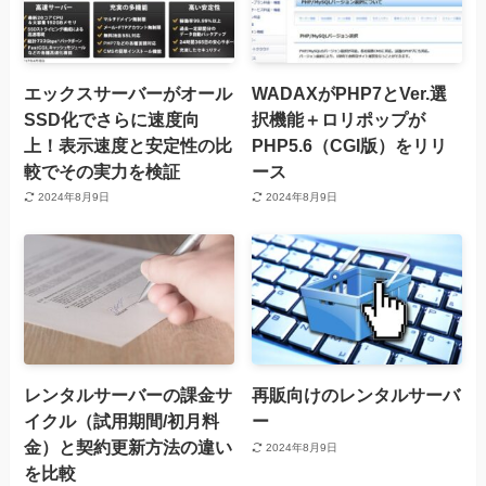
エックスサーバーがオール
WADAXがPHP7とVer.選
SSD化でさらに速度向
択機能＋ロリポップが
上！表示速度と安定性の比
PHP5.6（CGI版）をリリ
較でその実力を検証
ース
2024年8月9日
2024年8月9日
レンタルサーバーの課金サ
再販向けのレンタルサーバ
イクル（試用期間/初月料
ー
金）と契約更新方法の違い
2024年8月9日
を比較