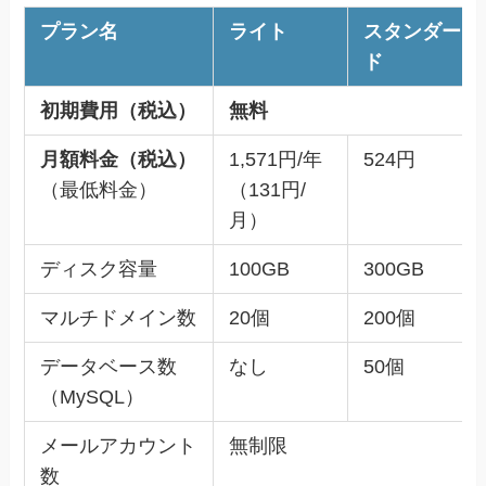
プラン名
ライト
スタンダー
ド
初期費用（税込）
無料
月額料金（税込）
1,571円/年
524円
（最低料金）
（131円/
月）
ディスク容量
100GB
300GB
マルチドメイン数
20個
200個
データベース数
なし
50個
（MySQL）
メールアカウント
無制限
数