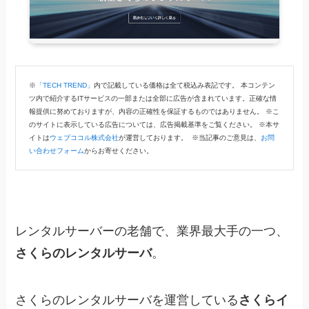
※
「TECH TREND」
内で記載している価格は全て税込み表記です。 本コンテン
ツ内で紹介するITサービスの一部または全部に広告が含まれています。正確な情
報提供に努めておりますが、内容の正確性を保証するものではありません。 ※こ
のサイトに表示している広告については、広告掲載基準をご覧ください。 ※本サ
イトは
ウェブココル株式会社
が運営しております。 ※当記事のご意見は、
お問
い合わせフォーム
からお寄せください。
レンタルサーバーの老舗で、業界最大手の一つ、
さくらのレンタルサーバ
。
さくらのレンタルサーバを運営している
さくらイ