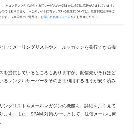
。 本コンテンツ内で紹介するITサービスの一部または全部に広告が含まれています。
ものではありません。 ※このサイトに表示している広告については、広告掲載基準をご
ります。 ※当記事のご意見は、
お問い合わせフォーム
からお寄せください。
として
メーリングリスト
や
メールマガジン
を発行できる機
スを提供しているところもありますが、配信先がそれほど
ているレンタルサーバーをそのまま利用するほうが安く済み
リングリストやメールマガジンの機能も、詳細をよく見て
ます。また、SPAM 対策の一つとして、送信メールに何
。