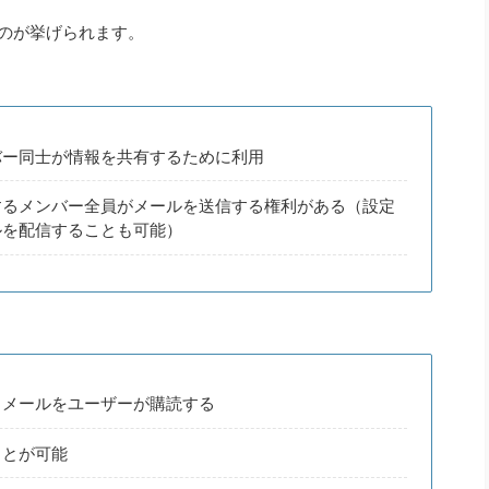
のが挙げられます。
バー同士が情報を共有するために利用
するメンバー全員がメールを送信する権利がある（設定
ルを配信することも可能）
るメールをユーザーが購読する
ことが可能