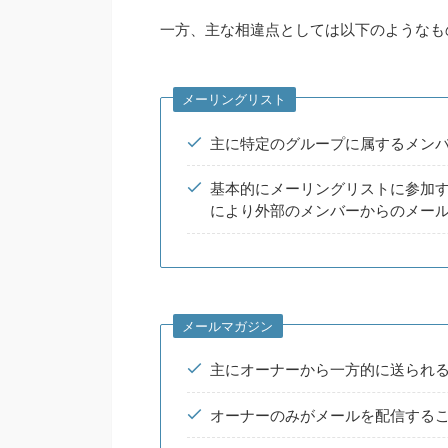
一方、主な相違点としては以下のようなも
メーリングリスト
主に特定のグループに属するメン
基本的にメーリングリストに参加
により外部のメンバーからのメー
メールマガジン
主にオーナーから一方的に送られ
オーナーのみがメールを配信する