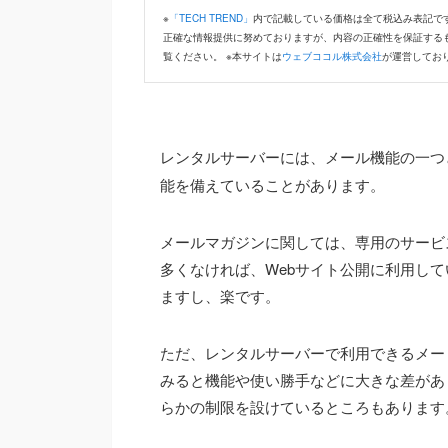
※
「TECH TREND」
内で記載している価格は全て税込み表記です
正確な情報提供に努めておりますが、内容の正確性を保証する
覧ください。 ※本サイトは
ウェブココル株式会社
が運営してお
レンタルサーバーには、メール機能の一つ
能を備えていることがあります。
メールマガジンに関しては、専用のサービ
多くなければ、Webサイト公開に利用し
ますし、楽です。
ただ、レンタルサーバーで利用できるメー
みると機能や使い勝手などに大きな差があり
らかの制限を設けているところもあります