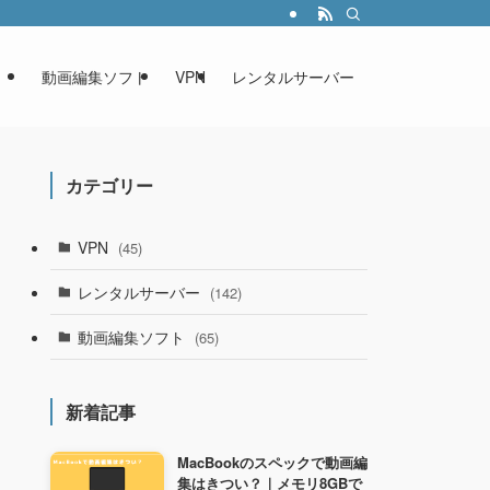
動画編集ソフト
VPN
レンタルサーバー
カテゴリー
VPN
(45)
レンタルサーバー
(142)
動画編集ソフト
(65)
新着記事
MacBookのスペックで動画編
集はきつい？｜メモリ8GBで