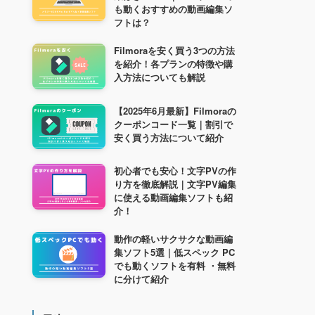
も動くおすすめの動画編集ソ
フトは？
Filmoraを安く買う3つの方法
を紹介！各プランの特徴や購
入方法についても解説
【2025年6月最新】Filmoraの
クーポンコード一覧｜割引で
安く買う方法について紹介
初心者でも安心！文字PVの作
り方を徹底解説｜文字PV編集
に使える動画編集ソフトも紹
介！
動作の軽いサクサクな動画編
集ソフト5選｜低スペック PC
でも動くソフトを有料 ・無料
に分けて紹介