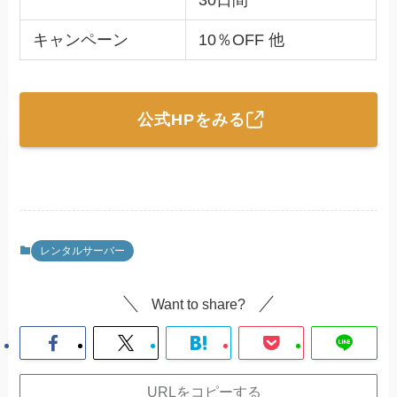
キャンペーン
10％OFF 他
公式HPをみる
レンタルサーバー
Want to share?
URLをコピーする