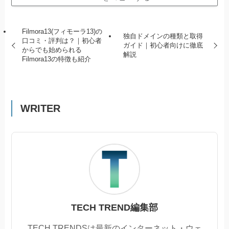
Filmora13(フィモーラ13)の
独自ドメインの種類と取得
口コミ・評判は？｜初心者
ガイド｜初心者向けに徹底
からでも始められる
解説
Filmora13の特徴も紹介
WRITER
TECH TREND編集部
TECH TRENDSは最新のインターネット・ウェ