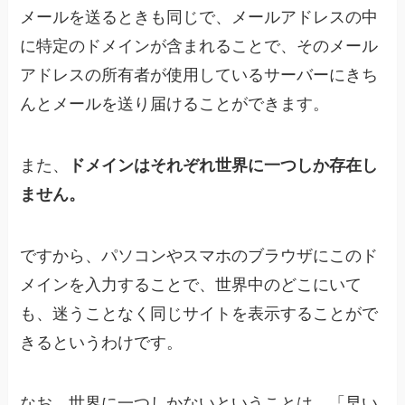
メールを送るときも同じで、メールアドレスの中
に特定のドメインが含まれることで、そのメール
アドレスの所有者が使用しているサーバーにきち
んとメールを送り届けることができます。
また、
ドメインはそれぞれ世界に一つしか存在し
ません。
ですから、パソコンやスマホのブラウザにこのド
メインを入力することで、世界中のどこにいて
も、迷うことなく同じサイトを表示することがで
きるというわけです。
なお、世界に一つしかないということは、「早い