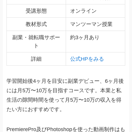
受講形態
オンライン
教材形式
マンツーマン授業
副業・就転職サポー
約3ヶ月あり
ト
詳細
公式HPをみる
学習開始後4ヶ月を目安に副業デビュー、6ヶ月後
には月5万〜10万を目指すコースです。本業と私
生活の隙間時間を使って月5万〜10万の収入を得
たい方におすすめです。
PremierePro及びPhotoshopを使った動画制作はも