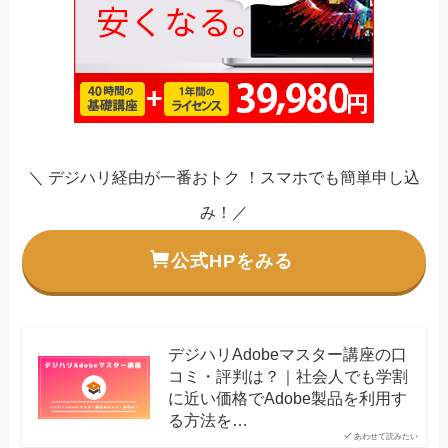
＼ デジハリ経由が一番おトク ！スマホでも簡単申し込
み！／
公式HPをみる
デジハリAdobeマスター講座の口
コミ・評判は？｜社会人でも学割
に近い価格でAdobe製品を利用す
る方法を…
あわせて読みたい