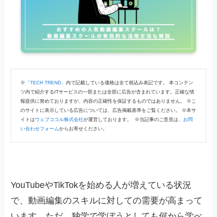
※
「TECH TREND」
内で記載している価格は全て税込み表記です。 本コンテン
ツ内で紹介するITサービスの一部または全部に広告が含まれています。正確な情
報提供に努めておりますが、内容の正確性を保証するものではありません。 ※こ
のサイトに表示している広告については、広告掲載基準をご覧ください。 ※本サ
イトは
ウェブココル株式会社
が運営しております。 ※当記事のご意見は、
お問
い合わせフォーム
からお寄せください。
YouTubeやTikTokを始める人が増えている状況
で、動画編集のスキルに対しての需要が高まって
います。ただ、独学で学ぼうとしても何から学べ