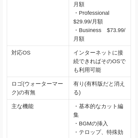
月額
・Professional
$29.99/月額
・Business $73.99/
月額
対応OS
インターネットに接
続できればそのOSで
も利用可能
ロゴ(ウォーターマー
有り(有料版だと消え
ク)の有無
る)
主な機能
・基本的なカット編
集
・BGMの挿入
・テロップ、特殊効