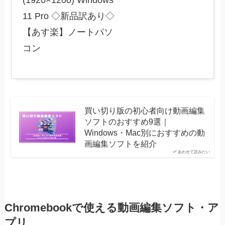
(1920×1200) Windows
11 Pro ◇新品訳あり◇
【あす楽】ノートパソ
コン
買い切り版の初心者向け動画編集
ソフトのおすすめ9選｜
Windows・Mac別におすすめの動
画編集ソフトを紹介
あわせて読みたい
Chromebookで使える動画編集ソフト・ア
プリ