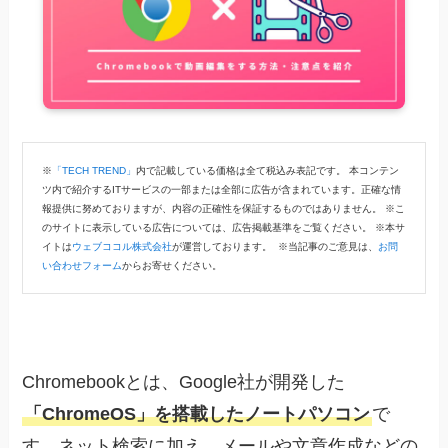
※
「TECH TREND」
内で記載している価格は全て税込み表記です。 本コンテン
ツ内で紹介するITサービスの一部または全部に広告が含まれています。正確な情
報提供に努めておりますが、内容の正確性を保証するものではありません。 ※こ
のサイトに表示している広告については、広告掲載基準をご覧ください。 ※本サ
イトは
ウェブココル株式会社
が運営しております。 ※当記事のご意見は、
お問
い合わせフォーム
からお寄せください。
Chromebookとは、Google社が開発した
「ChromeOS」を搭載したノートパソコン
で
す。ネット検索に加え、メールや文章作成などの