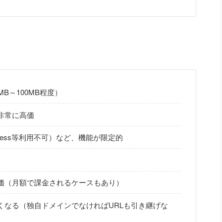
B～100MB程度）
非常に高価
ress等利用不可）など、機能が限定的
価（月額で課金されるケースもあり）
くなる（独自ドメインでなければURLも引き継げな