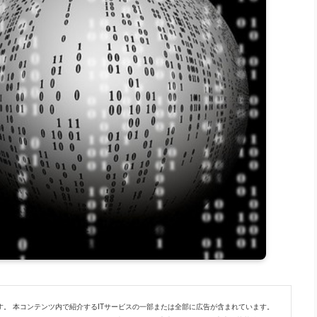
。 本コンテンツ内で紹介するITサービスの一部または全部に広告が含まれています。