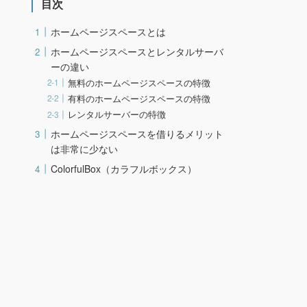
目次
ホームページスペースとは
ホームページスペースとレンタルサーバ
ーの違い
無料のホームページスペースの特徴
有料のホームページスペースの特徴
レンタルサーバーの特徴
ホームページスペースを借りるメリット
は非常に少ない
ColorfulBox（カラフルボックス）