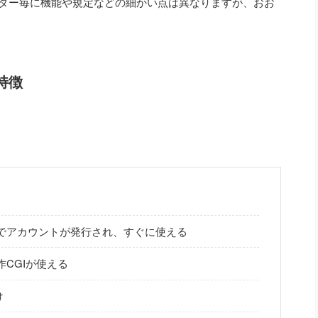
ダー毎に機能や規定などの細かい点は異なりますが、おお
特徴
でアカウントが発行され、すぐに使える
CGIが使える
け