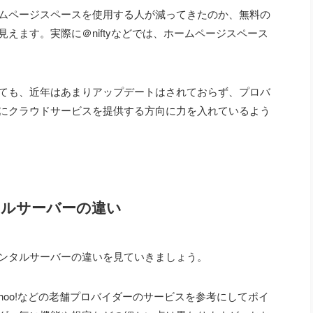
ムページスペースを使用する人が減ってきたのか、無料の
えます。実際に＠niftyなどでは、ホームページスペース
ても、近年はあまりアップデートはされておらず、プロバ
にクラウドサービスを提供する方向に力を入れているよう
タルサーバーの違い
ンタルサーバーの違いを見ていきましょう。
obe、Yahoo!などの老舗プロバイダーのサービスを参考にしてポイ